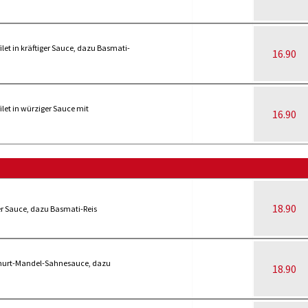
let in kräftiger Sauce, dazu Basmati-
16.90
let in würziger Sauce mit
16.90
18.90
er Sauce, dazu Basmati-Reis
ghurt-Mandel-Sahnesauce, dazu
18.90