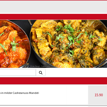
n in milder Cashewnuss-Mandel-
15.90