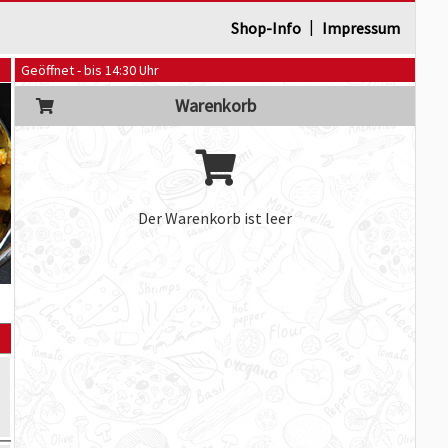
|
Shop-Info
Impressum
Geöffnet - bis 14:30 Uhr
Warenkorb
Der Warenkorb ist leer