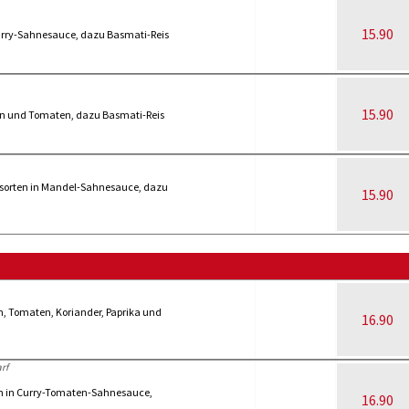
15.90
urry-Sahnesauce, dazu Basmati-Reis
15.90
eln und Tomaten, dazu Basmati-Reis
sorten in Mandel-Sahnesauce, dazu
15.90
, Tomaten, Koriander, Paprika und
16.90
rf
ch in Curry-Tomaten-Sahnesauce,
16.90