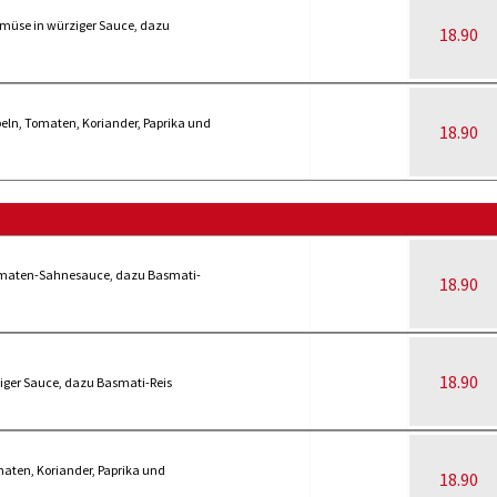
müse in würziger Sauce, dazu
18.90
eln, Tomaten, Koriander, Paprika und
18.90
 Tomaten-Sahnesauce, dazu Basmati-
18.90
18.90
ftiger Sauce, dazu Basmati-Reis
maten, Koriander, Paprika und
18.90